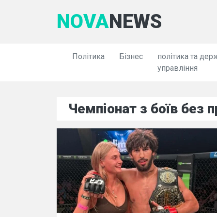
NOVA
NEWS
Політика
Бізнес
політика та дер
управління
Чемпіонат з боїв без 