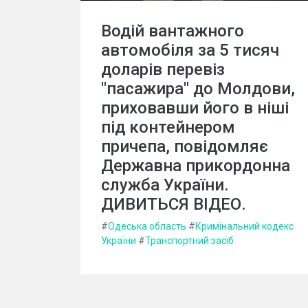
Водій вантажного
автомобіля за 5 тисяч
доларів перевіз
"пасажира" до Молдови,
приховавши його в ніші
під контейнером
причепа, повідомляє
Державна прикордонна
служба України.
ДИВИТЬСЯ ВІДЕО.
#
Одеська область
#
Кримінальний кодекс
України
#
Транспортний засіб