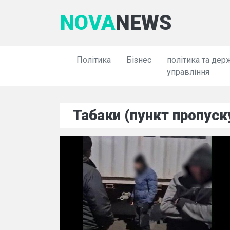
NOVA
NEWS
Політика
Бізнес
політика та дер
управління
Табаки (пункт пропуск