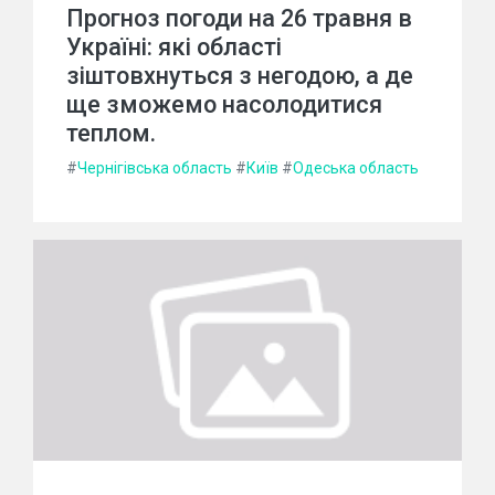
Прогноз погоди на 26 травня в
Україні: які області
зіштовхнуться з негодою, а де
ще зможемо насолодитися
теплом.
#
Чернігівська область
#
Київ
#
Одеська область