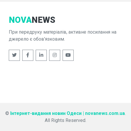
NOVA
NEWS
При передруку матеріалів, активне посилання на
джерело є обов'язковим.
©
Інтернет-видання новин Одеси | novanews.com.ua
.
All Rights Reserved.