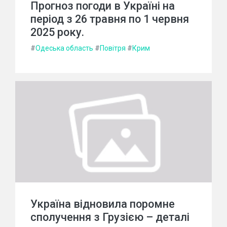
Прогноз погоди в Україні на
період з 26 травня по 1 червня
2025 року.
#
Одеська область
#
Повітря
#
Крим
Україна відновила поромне
сполучення з Грузією – деталі