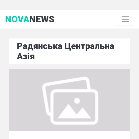
NOVA
NEWS
Радянська Центральна
Азія