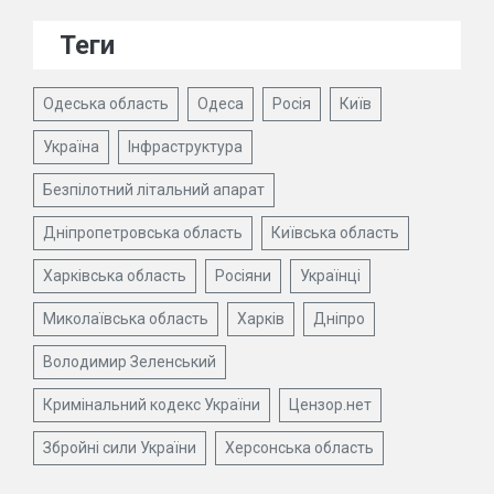
Теги
Одеська область
Одеса
Росія
Київ
Україна
Інфраструктура
Безпілотний літальний апарат
Дніпропетровська область
Київська область
Харківська область
Росіяни
Українці
Миколаївська область
Харків
Дніпро
Володимир Зеленський
Кримінальний кодекс України
Цензор.нет
Збройні сили України
Херсонська область