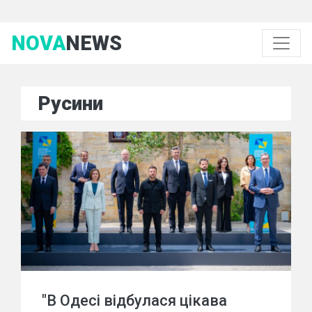
NOVA
NEWS
Русини
"В Одесі відбулася цікава