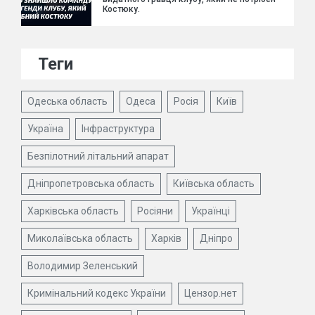
Костюку.
Теги
Одеська область
Одеса
Росія
Київ
Україна
Інфраструктура
Безпілотний літальний апарат
Дніпропетровська область
Київська область
Харківська область
Росіяни
Українці
Миколаївська область
Харків
Дніпро
Володимир Зеленський
Кримінальний кодекс України
Цензор.нет