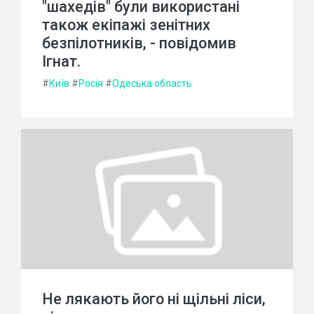
"шахедів" були використані
також екіпажі зенітних
безпілотників, - повідомив
Ігнат.
#
Київ
#
Росія
#
Одеська область
Не лякають його ні щільні ліси,