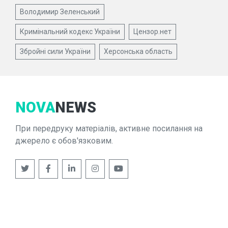
Володимир Зеленський
Кримінальний кодекс України
Цензор.нет
Збройні сили України
Херсонська область
NOVA
NEWS
При передруку матеріалів, активне посилання на
джерело є обов'язковим.