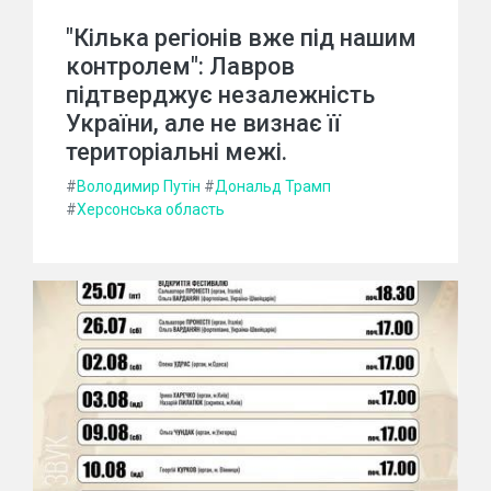
"Кілька регіонів вже під нашим
контролем": Лавров
підтверджує незалежність
України, але не визнає її
територіальні межі.
#
Володимир Путін
#
Дональд Трамп
#
Херсонська область