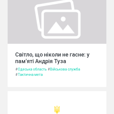
Світло, що ніколи не гасне: у
пам'яті Андрія Туза
#
Одеська область
#
Військова служба
#
Тактична мета