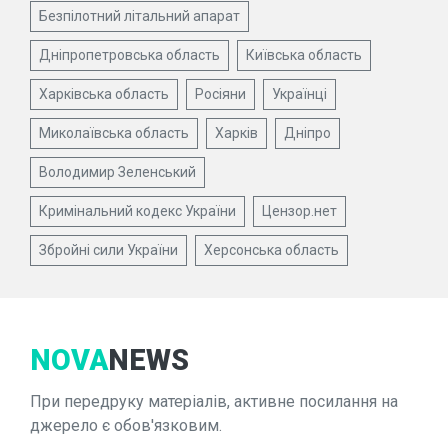
Безпілотний літальний апарат
Дніпропетровська область
Київська область
Харківська область
Росіяни
Українці
Миколаївська область
Харків
Дніпро
Володимир Зеленський
Кримінальний кодекс України
Цензор.нет
Збройні сили України
Херсонська область
NOVA
NEWS
При передруку матеріалів, активне посилання на
джерело є обов'язковим.