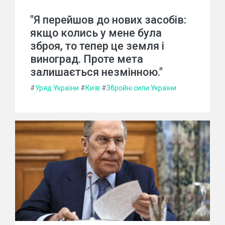
"Я перейшов до нових засобів:
якщо колись у мене була
зброя, то тепер це земля і
виноград. Проте мета
залишається незмінною."
#
Уряд України
#
Київ
#
Збройні сили України