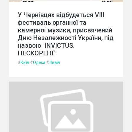
У Чернівцях відбудеться VIII
фестиваль органної та
камерної музики, присвячений
Дню Незалежності України, під
назвою "INVICTUS.
НЕСКОРЕНІ".
#
Київ
#
Одеса
#
Львів