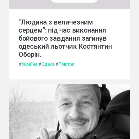
"Людина з величезним
серцем": під час виконання
бойового завдання загинув
одеський льотчик Костянтин
Оборін.
#
Україна
#
Одеса
#
Повітря