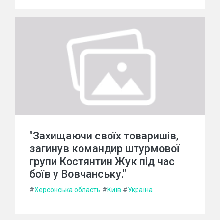
"Захищаючи своїх товаришів,
загинув командир штурмової
групи Костянтин Жук під час
боїв у Вовчанську."
#
Херсонська область
#
Київ
#
Україна