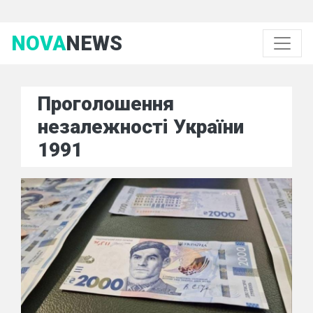
NOVA
NEWS
Проголошення
незалежності України
1991