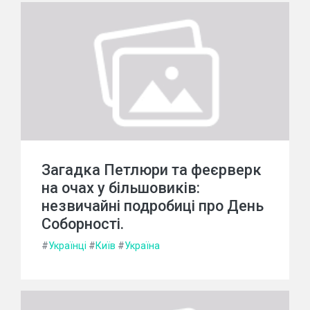
Загадка Петлюри та феєрверк
на очах у більшовиків:
незвичайні подробиці про День
Соборності.
#
Українці
#
Київ
#
Україна