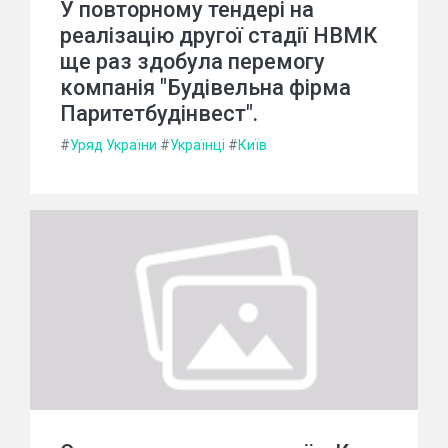
У повторному тендері на
реалізацію другої стадії НВМК
ще раз здобула перемогу
компанія "Будівельна фірма
Паритетбудінвест".
#
Уряд України
#
Українці
#
Київ