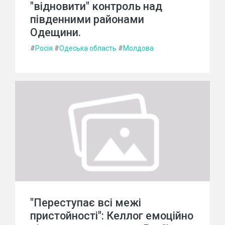
"відновити" контроль над
південними районами
Одещини.
#
Росія
#
Одеська область
#
Молдова
"Переступає всі межі
пристойності": Келлог емоційно