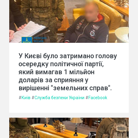
У Києві було затримано голову
осередку політичної партії,
який вимагав 1 мільйон
доларів за сприяння у
вирішенні "земельних справ".
#
Київ
#
Служба безпеки України
#
Facebook