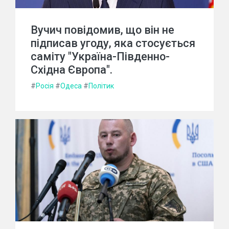
Вучич повідомив, що він не
підписав угоду, яка стосується
саміту "Україна-Південно-
Східна Європа".
#
Росія
#
Одеса
#
Політик