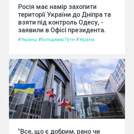
Росія має намір захопити
території України до Дніпра та
взяти під контроль Одесу, -
заявили в Офісі президента.
#
Українці
#
Володимир Путін
#
Україна
"Все, що є добрим, рано чи