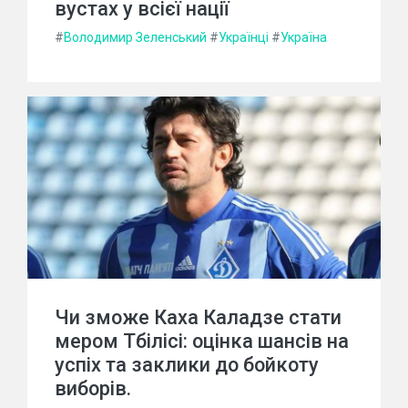
вустах у всієї нації
#
Володимир Зеленський
#
Українці
#
Україна
Чи зможе Каха Каладзе стати
мером Тбілісі: оцінка шансів на
успіх та заклики до бойкоту
виборів.