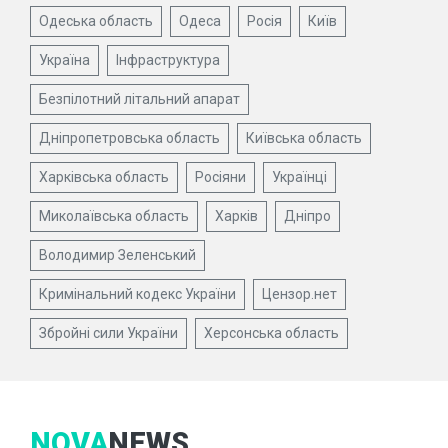
Одеська область
Одеса
Росія
Київ
Україна
Інфраструктура
Безпілотний літальний апарат
Дніпропетровська область
Київська область
Харківська область
Росіяни
Українці
Миколаївська область
Харків
Дніпро
Володимир Зеленський
Кримінальний кодекс України
Цензор.нет
Збройні сили України
Херсонська область
NOVA
NEWS