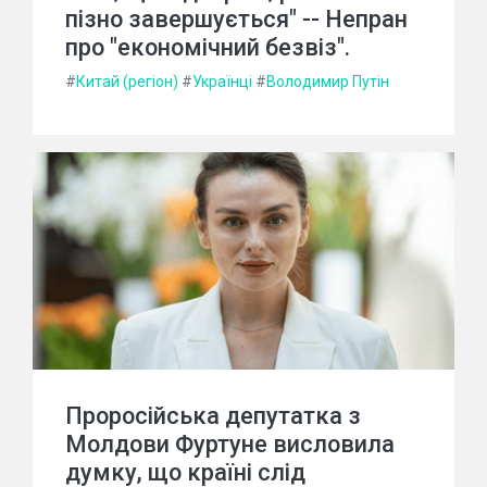
пізно завершується" -- Непран
про "економічний безвіз".
#
Китай (регіон)
#
Українці
#
Володимир Путін
Проросійська депутатка з
Молдови Фуртуне висловила
думку, що країні слід