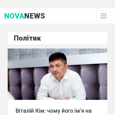
NOVA
NEWS
Політик
Віталій Кім: чому його ім'я на