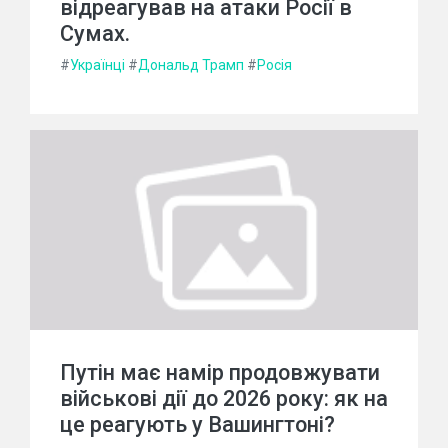
відреагував на атаки Росії в
Сумах.
#
Українці
#
Дональд Трамп
#
Росія
Путін має намір продовжувати
військові дії до 2026 року: як на
це реагують у Вашингтоні?