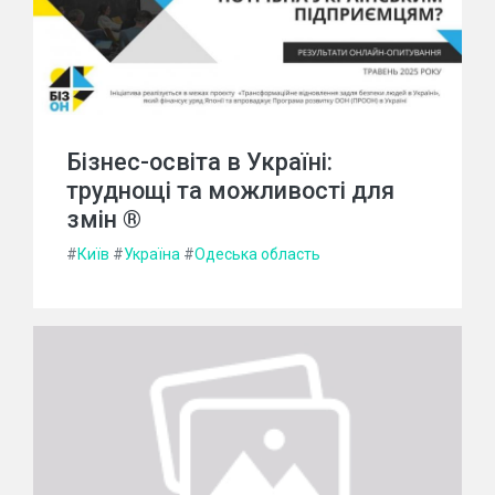
Бізнес-освіта в Україні:
труднощі та можливості для
змін ®
#
Київ
#
Україна
#
Одеська область