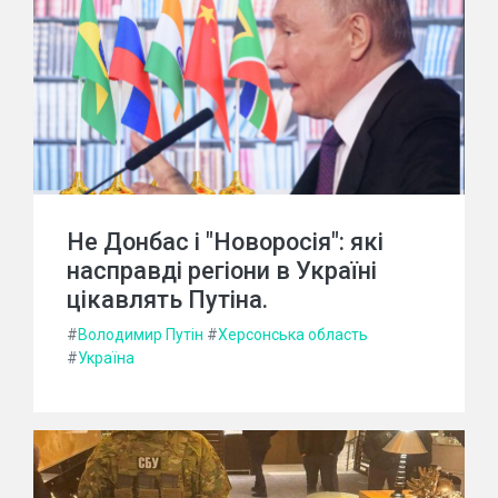
Не Донбас і "Новоросія": які
насправді регіони в Україні
цікавлять Путіна.
#
Володимир Путін
#
Херсонська область
#
Україна