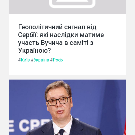
Геополітичний сигнал від
Сербії: які наслідки матиме
участь Вучича в саміті з
Україною?
#
Київ
#
Україна
#
Росія