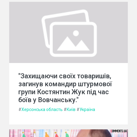
"Захищаючи своїх товаришів,
загинув командир штурмової
групи Костянтин Жук під час
боїв у Вовчанську."
#
Херсонська область
#
Київ
#
Україна