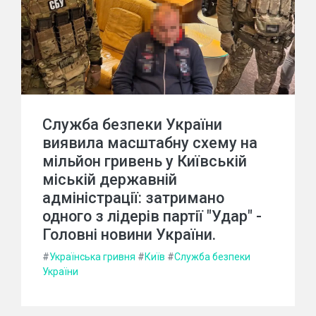
Служба безпеки України
виявила масштабну схему на
мільйон гривень у Київській
міській державній
адміністрації: затримано
одного з лідерів партії "Удар" -
Головні новини України.
#
Українська гривня
#
Київ
#
Служба безпеки
України