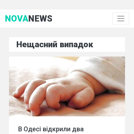
NOVA
NEWS
Нещасний випадок
В Одесі відкрили два