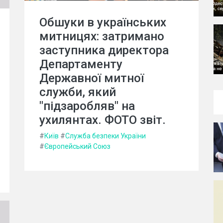
Обшуки в українських
митницях: затримано
заступника директора
Департаменту
Державної митної
служби, який
"підзаробляв" на
ухилянтах. ФОТО звіт.
#
Київ
#
Служба безпеки України
#
Європейський Союз