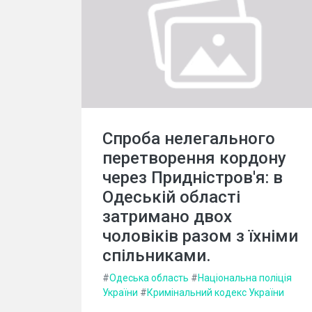
Спроба нелегального
перетворення кордону
через Придністров'я: в
Одеській області
затримано двох
чоловіків разом з їхніми
спільниками.
#
Одеська область
#
Національна поліція
України
#
Кримінальний кодекс України