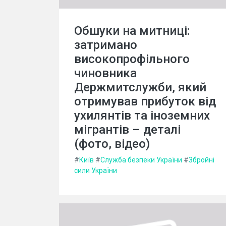
Обшуки на митниці:
затримано
високопрофільного
чиновника
Держмитслужби, який
отримував прибуток від
ухилянтів та іноземних
мігрантів – деталі
(фото, відео)
#
Київ
#
Служба безпеки України
#
Збройні
сили України