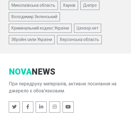
Миколаївська область
Харків
Дніпро
Володимир Зеленський
Кримінальний кодекс України
Цензор.нет
Збройні сили України
Херсонська область
NOVA
NEWS
При передруку матеріалів, активне посилання на
джерело є обов'язковим.