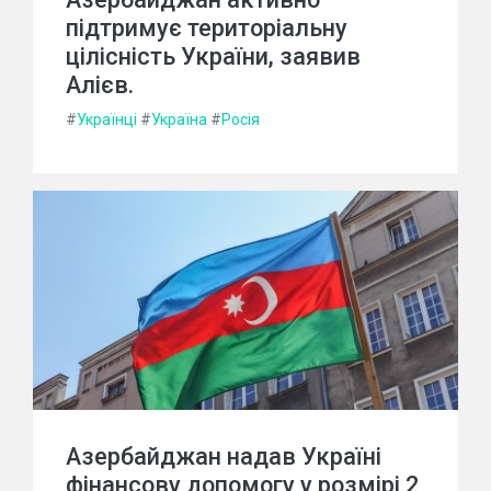
підтримує територіальну
цілісність України, заявив
Алієв.
#
Українці
#
Україна
#
Росія
Азербайджан надав Україні
фінансову допомогу у розмірі 2