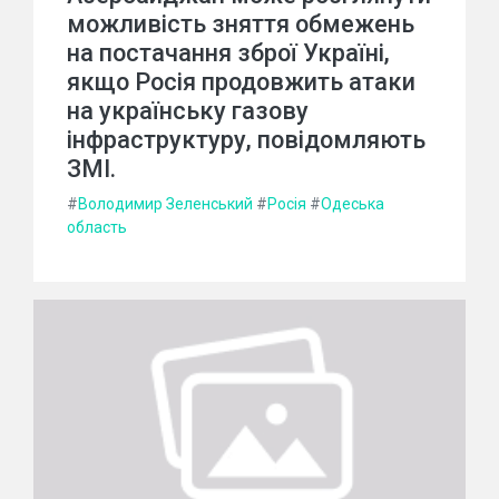
можливість зняття обмежень
на постачання зброї Україні,
якщо Росія продовжить атаки
на українську газову
інфраструктуру, повідомляють
ЗМІ.
#
Володимир Зеленський
#
Росія
#
Одеська
область