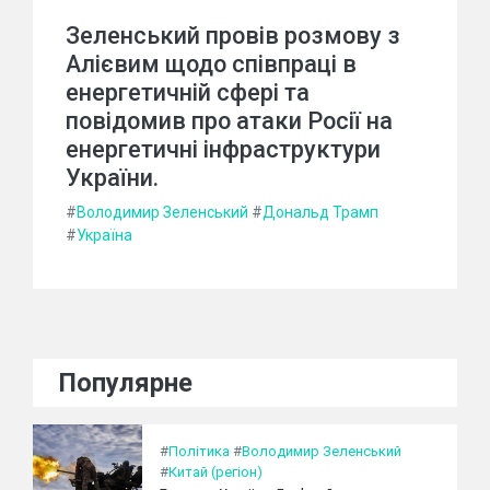
Зеленський провів розмову з
Алієвим щодо співпраці в
енергетичній сфері та
повідомив про атаки Росії на
енергетичні інфраструктури
України.
#
Володимир Зеленський
#
Дональд Трамп
#
Україна
Популярне
#
Політика
#
Володимир Зеленський
#
Китай (регіон)