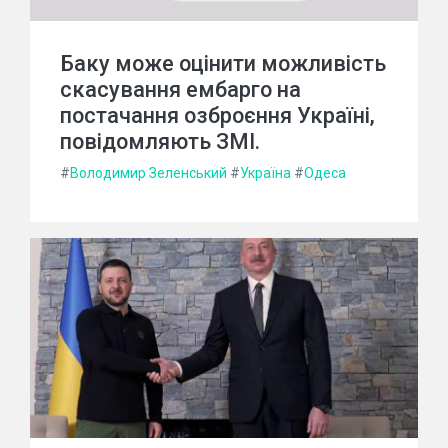
Баку може оцінити можливість
скасування ембарго на
постачання озброєння Україні,
повідомляють ЗМІ.
#
Володимир Зеленський
#
Україна
#
Одеса