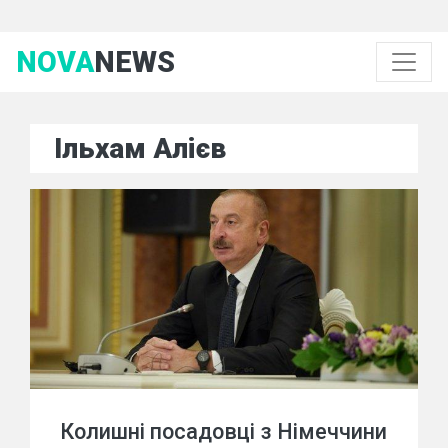
NOVA
NEWS
Ільхам Алієв
Колишні посадовці з Німеччини