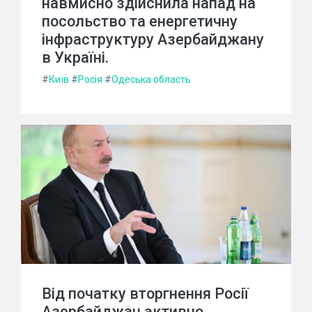
навмисно здійснила напад на
посольство та енергетичну
інфраструктуру Азербайджану
в Україні.
#
Київ
#
Росія
#
Одеська область
Від початку вторгнення Росії
Азербайджан активно