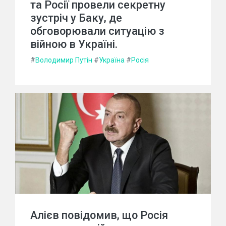
та Росії провели секретну
зустріч у Баку, де
обговорювали ситуацію з
війною в Україні.
#
Володимир Путін
#
Україна
#
Росія
Алієв повідомив, що Росія