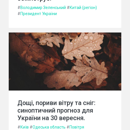
#
Володимир Зеленський
#
Китай (регіон)
#
Президент України
Дощі, пориви вітру та сніг:
синоптичний прогноз для
України на 30 вересня.
#
Київ
#
Одеська область
#
Повітря