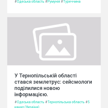
#
Одеська область
#
Румунія
#
Туреччина
У Тернопільській області
стався землетрус: сейсмологи
поділилися новою
інформацією.
#
Одеська область
#
Тернопільська область
#
5
канал (Україна)