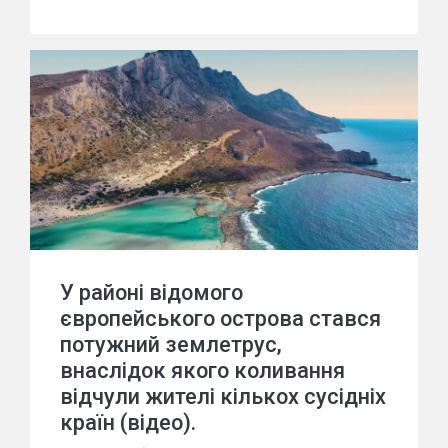
У районі відомого
європейського острова стався
потужний землетрус,
внаслідок якого коливання
відчули жителі кількох сусідніх
країн (відео).