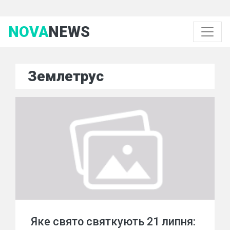
NOVA
NEWS
Землетрус
Яке свято святкують 21 липня: