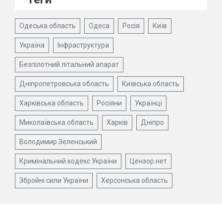
Одеська область
Одеса
Росія
Київ
Україна
Інфраструктура
Безпілотний літальний апарат
Дніпропетровська область
Київська область
Харківська область
Росіяни
Українці
Миколаївська область
Харків
Дніпро
Володимир Зеленський
Кримінальний кодекс України
Цензор.нет
Збройні сили України
Херсонська область