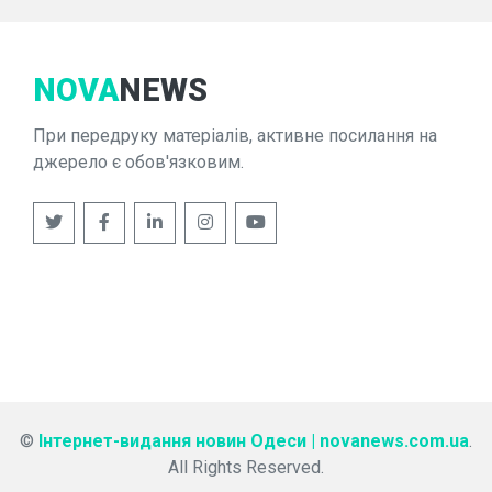
NOVA
NEWS
При передруку матеріалів, активне посилання на
джерело є обов'язковим.
©
Інтернет-видання новин Одеси | novanews.com.ua
.
All Rights Reserved.