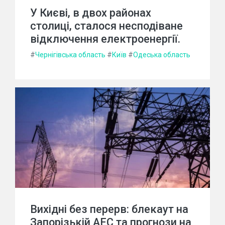
У Києві, в двох районах
столиці, сталося несподіване
відключення електроенергії.
#
Чернігівська область
#
Київ
#
Одеська область
Вихідні без перерв: блекаут на
Запорізькій АЕС та прогнози на