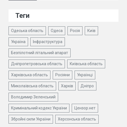
Теги
Одеська область
Одеса
Росія
Київ
Україна
Інфраструктура
Безпілотний літальний апарат
Дніпропетровська область
Київська область
Харківська область
Росіяни
Українці
Миколаївська область
Харків
Дніпро
Володимир Зеленський
Кримінальний кодекс України
Цензор.нет
Збройні сили України
Херсонська область