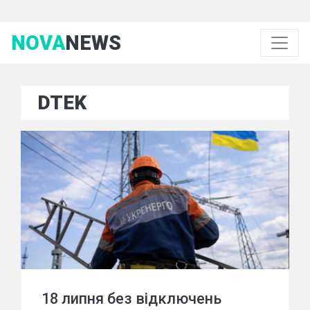
NOVA
NEWS
DTEK
18 липня без відключень