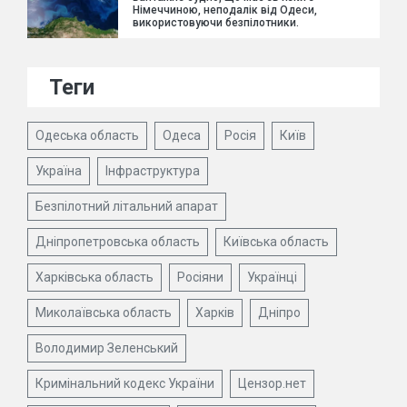
Німеччиною, неподалік від Одеси,
використовуючи безпілотники.
Теги
Одеська область
Одеса
Росія
Київ
Україна
Інфраструктура
Безпілотний літальний апарат
Дніпропетровська область
Київська область
Харківська область
Росіяни
Українці
Миколаївська область
Харків
Дніпро
Володимир Зеленський
Кримінальний кодекс України
Цензор.нет