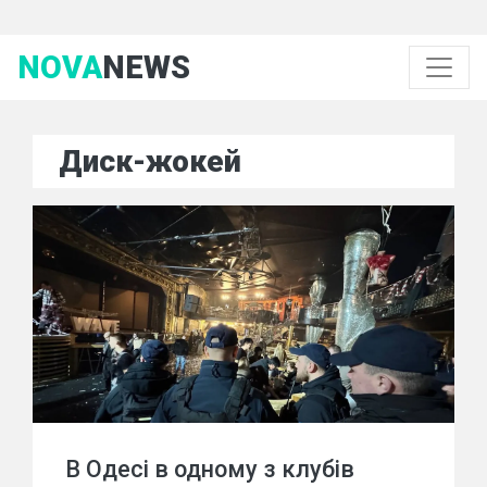
NOVA
NEWS
Диск-жокей
В Одесі в одному з клубів