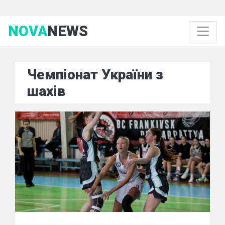
NOVA
NEWS
Чемпіонат України з
шахів