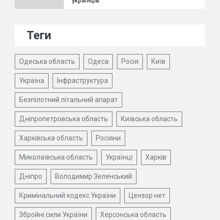
українців.
Теги
Одеська область
Одеса
Росія
Київ
Україна
Інфраструктура
Безпілотний літальний апарат
Дніпропетровська область
Київська область
Харківська область
Росіяни
Миколаївська область
Українці
Харків
Дніпро
Володимир Зеленський
Кримінальний кодекс України
Цензор.нет
Збройні сили України
Херсонська область