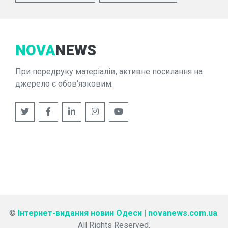
NOVA
NEWS
При передруку матеріалів, активне посилання на
джерело є обов'язковим.
©
Інтернет-видання новин Одеси | novanews.com.ua
.
All Rights Reserved.