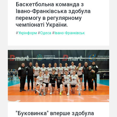
Баскетбольна команда з
Івано-Франківська здобула
перемогу в регулярному
чемпіонаті України.
#
Укрінформ
#
Одеса
#
Івано-Франківськ
"Буковинка" вперше здобула