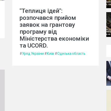
"Теплиця ідей":
розпочався прийом
заявок на грантову
програму від
Міністерства економіки
та UCORD.
#
Уряд України
#
Київ
#
Одеська область