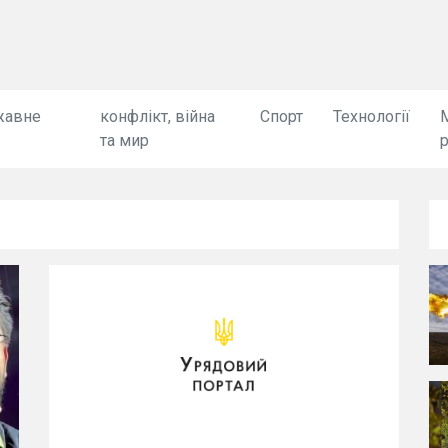
жавне
конфлікт, війна
Спорт
Технології
та мир